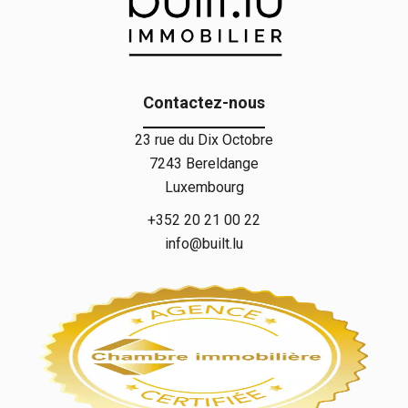
Contactez-nous
23 rue du Dix Octobre
7243
Bereldange
Luxembourg
+352 20 21 00 22
info@built.lu