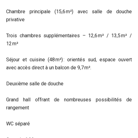
Chambre principale (15,6 m²) avec salle de douche
privative
Trois chambres supplémentaires – 12,6 m² / 13,5 m² /
12 m²
Séjour et cuisine (48 m²) : orientés sud, espace ouvert
avec accès direct à un balcon de 9,7 m².
Deuxième salle de douche
Grand hall offrant de nombreuses possibilités de
rangement
WC séparé