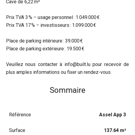
Cave de 6,22 m²
Prix TVA 3 % – usage personnel : 1.049.000 €
Prix TVA 17 % – investisseurs : 1.099.000 €
Place de parking intérieure : 39.000 €
Place de parking extérieure : 19.500 €
Veuillez nous contacter à info@built.lu pour recevoir de
plus amples informations ou fixer un rendez-vous.
Sommaire
Référence
Assel App 3
Surface
137.64 m²