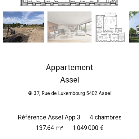
Appartement
Assel
37, Rue de Luxembourg 5402 Assel
Référence
Assel App 3
4 chambres
137.64
m²
1 049 000 €