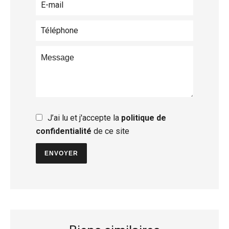
J’ai lu et j'accepte la
politique de
confidentialité
de ce site
ENVOYER