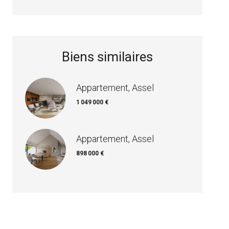
Biens similaires
Appartement, Assel
1 049 000 €
Appartement, Assel
898 000 €