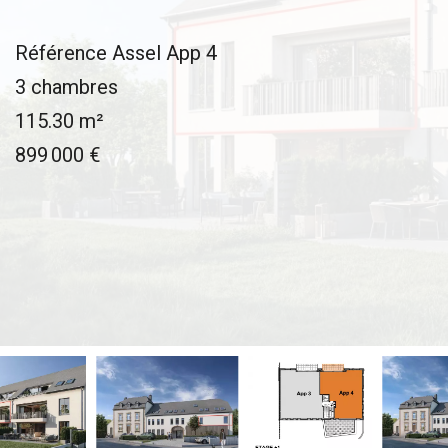
Référence
Assel App 4
3 chambres
115.30
m²
899 000 €