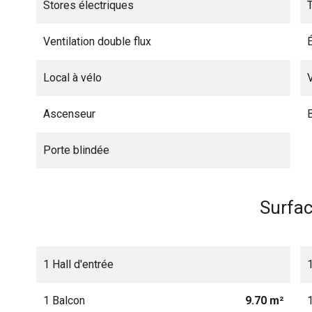
Stores électriques
T
Ventilation double flux
Local à vélo
Ascenseur
Porte blindée
Surfa
1 Hall d'entrée
1 Balcon
9.70 m²