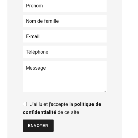
J’ai lu et j'accepte la
politique de
confidentialité
de ce site
ENVOYER