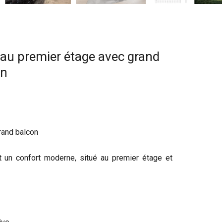
au premier étage avec grand
on
rand balcon
 un confort moderne, situé au premier étage et