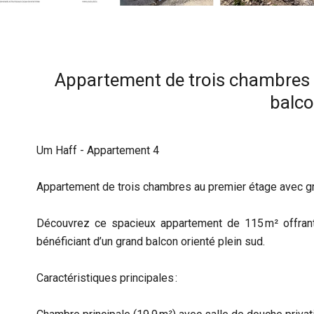
Appartement de trois chambres 
balc
Um Haff - Appartement 4
Appartement de trois chambres au premier étage avec g
Découvrez ce spacieux appartement de 115 m² offrant
bénéficiant d’un grand balcon orienté plein sud.
Caractéristiques principales :