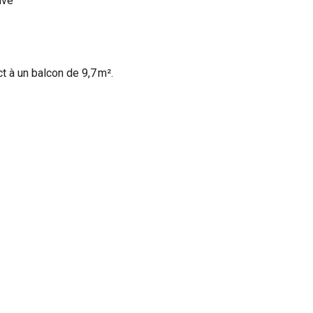
ive
t à un balcon de 9,7 m².