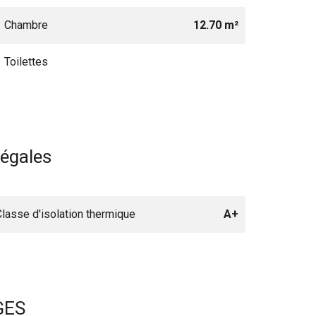
1 Chambre
12.70 m²
1 Toilettes
légales
Classe d'isolation thermique
A+
GES