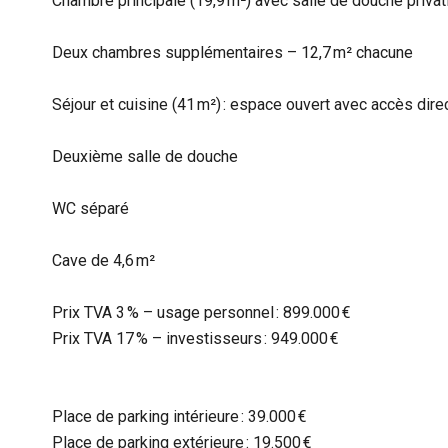
Chambre principale (19,9 m²) avec salle de douche privat
Deux chambres supplémentaires – 12,7 m² chacune
Séjour et cuisine (41 m²) : espace ouvert avec accès direc
Deuxième salle de douche
WC séparé
Cave de 4,6 m²
Prix TVA 3 % – usage personnel : 899.000 €
Prix TVA 17 % – investisseurs : 949.000 €
Place de parking intérieure : 39.000 €
Place de parking extérieure : 19.500 €