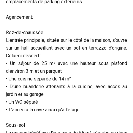
emplacements de parking extérieurs.
Agencement:
Rez-de-chaussée
L’entrée principale, située sur le côté de la maison, s’ouvre
sur un hall accueillant avec un sol en terrazzo d’origine.
Celui-ci dessert :
• Un séjour de 25 m² avec une hauteur sous plafond
d’environ 3 m et un parquet
• Une cuisine séparée de 14 m²
• D'une buanderie attenants à la cuisine, avec accès au
jardin et au garage
• Un WC séparé
• L’accès à la cave ainsi qu’à l’étage
Sous-sol
La maison bénéficie d’une cave de 55 m², répartie en deux