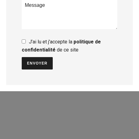
J’ai lu et j'accepte la
politique de
confidentialité
de ce site
ENVOYER