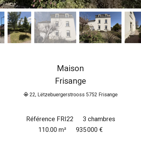
Maison
Frisange
22, Lëtzebuergerstrooss 5752 Frisange
Référence
FRI22
3 chambres
110.00
m²
935 000 €