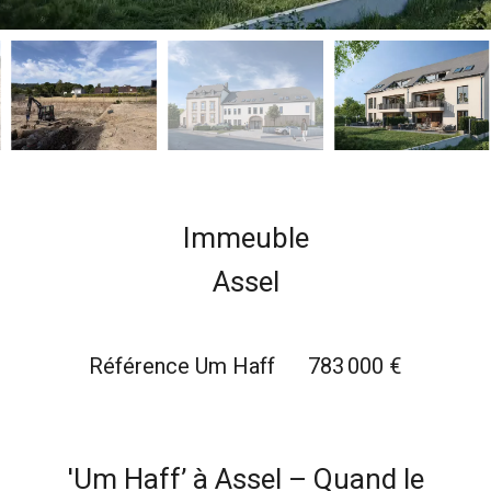
Immeuble
Assel
Référence
Um Haff
783 000 €
'Um Haff’ à Assel – Quand le